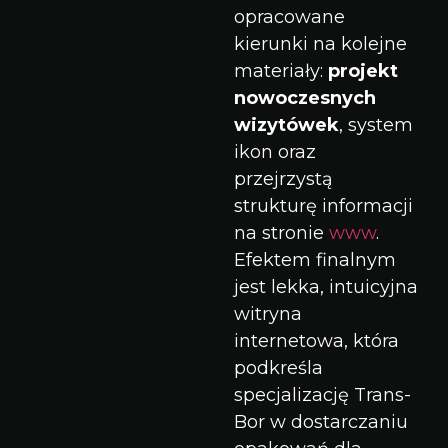
opracowane
kierunki na kolejne
materiały:
projekt
nowoczesnych
wizytówek
, system
ikon oraz
przejrzystą
strukturę informacji
na stronie
www
.
Efektem finalnym
jest lekka, intuicyjna
witryna
internetowa, która
podkreśla
specjalizację Trans-
Bor w dostarczaniu