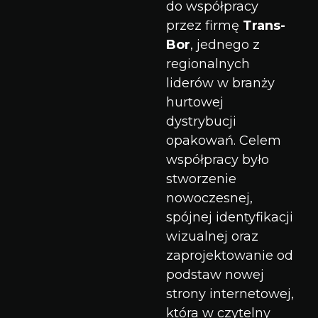
do współpracy
przez firmę
Trans-
Bor
, jednego z
regionalnych
liderów w branży
hurtowej
dystrybucji
opakowań. Celem
współpracy było
stworzenie
nowoczesnej,
spójnej identyfikacji
wizualnej oraz
zaprojektowanie od
podstaw nowej
strony internetowej,
która w czytelny