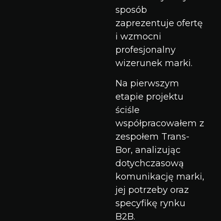
sposób
zaprezentuje ofertę
i wzmocni
profesjonalny
wizerunek marki.
Na pierwszym
etapie projektu
ściśle
współpracowałem z
zespołem Trans-
Bor, analizując
dotychczasową
komunikację marki,
jej potrzeby oraz
specyfikę rynku
B2B.