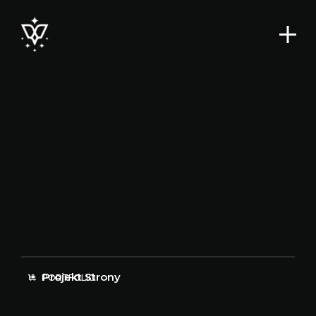
Projekt Strony
PORTFOLIO