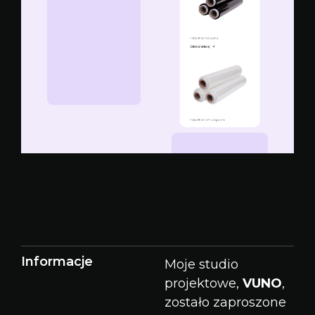
Informacje
Moje studio
projektowe,
VUNO
,
zostało zaproszone