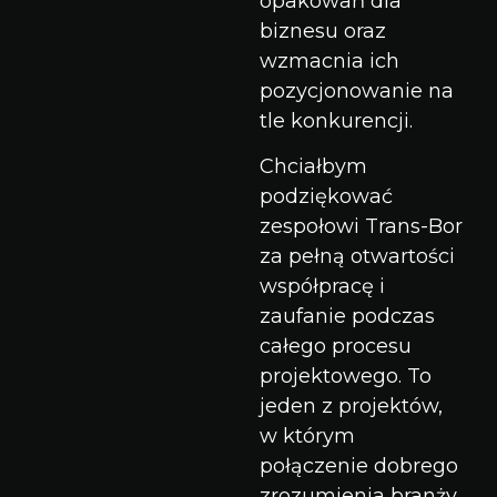
opakowań dla
biznesu oraz
wzmacnia ich
pozycjonowanie na
tle konkurencji.
Chciałbym
podziękować
zespołowi Trans-Bor
za pełną otwartości
współpracę i
zaufanie podczas
całego procesu
projektowego. To
jeden z projektów,
w którym
połączenie dobrego
zrozumienia branży